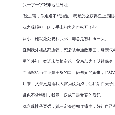
我一字一字艰难地往外吐：
“沈之瑶，你难道不想知道，我是怎么获得皇上另眼
沈之瑶眼神一闪，手上的力道也松开了些。
从小，她就处处要和我比，却总是被我压一头。
直到我外祖战死边疆，死后被参通敌叛国，母亲气
尽管外祖一案还未盖棺定论，父亲却为了明哲保身，
而我嫁给当年还是王爷的皇上做侧妃的婚事，也被
后来，父亲更是送我入宫为奴为婢，让我活在天子眼
谁也不曾料到，我竟一跃成了最受宠的后妃。
沈之瑶性子要强，她一定会想知道缘由，好让自己有