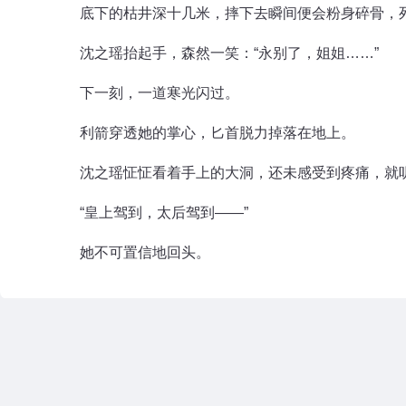
底下的枯井深十几米，摔下去瞬间便会粉身碎骨，
沈之瑶抬起手，森然一笑：“永别了，姐姐……”
下一刻，一道寒光闪过。
利箭穿透她的掌心，匕首脱力掉落在地上。
沈之瑶怔怔看着手上的大洞，还未感受到疼痛，就
“皇上驾到，太后驾到——”
她不可置信地回头。