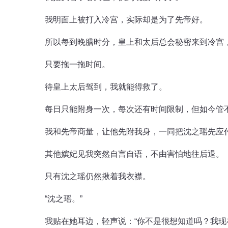
我明面上被打入冷宫，实际却是为了先帝好。
所以每到晚膳时分，皇上和太后总会秘密来到冷宫，
只要拖一拖时间。
待皇上太后驾到，我就能得救了。
每日只能附身一次，每次还有时间限制，但如今管
我和先帝商量，让他先附我身，一同把沈之瑶先应
其他嫔妃见我突然自言自语，不由害怕地往后退。
只有沈之瑶仍然揪着我衣襟。
“沈之瑶。”
我贴在她耳边，轻声说：“你不是很想知道吗？我现在