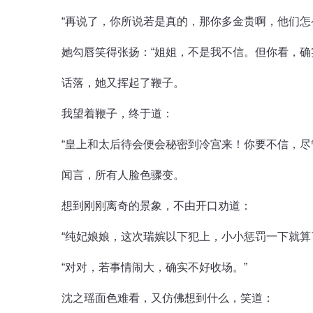
“再说了，你所说若是真的，那你多金贵啊，他们怎么
她勾唇笑得张扬：“姐姐，不是我不信。但你看，确实
话落，她又挥起了鞭子。
我望着鞭子，终于道：
“皇上和太后待会便会秘密到冷宫来！你要不信，尽管
闻言，所有人脸色骤变。
想到刚刚离奇的景象，不由开口劝道：
“纯妃娘娘，这次瑞嫔以下犯上，小小惩罚一下就算
“对对，若事情闹大，确实不好收场。”
沈之瑶面色难看，又仿佛想到什么，笑道：