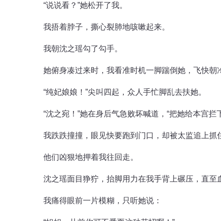
“说说看？”她松开了我。
我捂着脖子，撕心裂肺地咳嗽起来。
我朝沈之瑶勾了勾手。
她俯身凑过来时，我看准时机一脚踹倒她，飞快朝
“纯妃娘娘！”尖叫四起，众人手忙脚乱去扶她。
“沈之宛！”她在身后气急败坏喊道，“把她给本宫拦下
我跌跌撞撞，眼见快要跑到门口，却被太监追上抓
他们凶狠地押着我往回走。
沈之瑶面目狰狞，抬脚用力在我手背上碾压，直至
我痛得眼前一片模糊，只听她说：