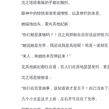
沈之瑶捂着脸的手都在颤抖。
眼神中的惊惧渐渐变成憎恨，以及狰狞的杀意。
她猛地抬头，看向其他妃嫔：
“你们都是废物吗？！沈之宛胆敢在后宫说这些怪力乱
“她说她是先帝，我还说我是高祖呢！简直一派胡言
“来人，将她给本宫绑起来！”
见其他嫔妃都往后退，宫人们在原地瑟瑟发抖，更
沈之瑶恶狠狠道：
“你们在宫里做事，该知道谁才是主子！自己没命了不
几个小太监这才上前，左右开弓压住了先帝。